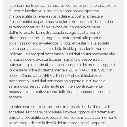
Il conferimento dei dati si basa sul consenso dell'interessato che
è libero e facoltativo. Il mancato consenso comporterà
l'impossibilità di inviare i vostri dati e la vostra richiesta e
l'impossibilità da parte nostra di fornirvi il riscontro. I vostri dati
saranno conservati fino a revoca del consenso da parte
dell'interessato. La nostra società svolge il trattamento
direttamente, tramite soggetti appartenenti alla propria
organizzazione, o avvalendosi di soggetti esterni alla società
stessa per la realizzazione delle finalità precedentemente
indicate. Tali soggetti tratteranno i suoi dati conformemente alle
istruzioni ricevute dalla Società in qualità di responsabili
outsourcing o incaricati. L'elenco completo dei predetti soggetti
può essere richiesto direttamente a ZETA MACCHINE SRL con
sede in Chiaravalle (AN) Via Molino 7 che è il titolare del
trattamento. I suoi dati non saranno oggetto di diffusione e
saranno conservati solamente per il tempo strettamente
necessario alla realizzazione delle finalità precedentemente
esposte.
La informiamo altresì che come interessato Lei ha il diritto di
accedere, rettificare, cancellare, limitare, opporsi al trattamento
oltre alla possibilità di revocare il consenso in qualsiasi momento
senza pregiudicare la liceità del trattamento e di proporre