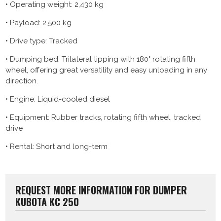
• Operating weight: 2,430 kg
• Payload: 2,500 kg
• Drive type: Tracked
• Dumping bed: Trilateral tipping with 180° rotating fifth
wheel, offering great versatility and easy unloading in any
direction.
• Engine: Liquid-cooled diesel
• Equipment: Rubber tracks, rotating fifth wheel, tracked
drive
• Rental: Short and long-term
REQUEST MORE INFORMATION FOR DUMPER
KUBOTA KC 250