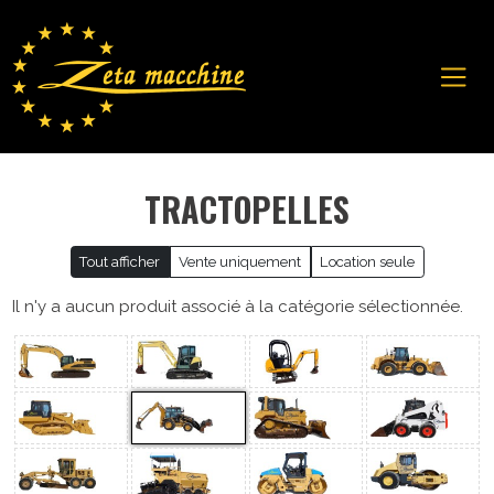
TRACTOPELLES
Tout afficher
Vente uniquement
Location seule
Il n'y a aucun produit associé à la catégorie sélectionnée.